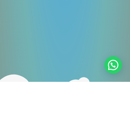
¿Necesitas ayuda?