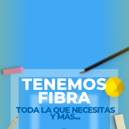
TENEMOS
FIBRA
TODA LA QUE NECESITAS
Y MÁS...